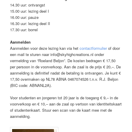
14.30 uur: ontvangst
15.00 uur: lezing deel I
16.00 uur: pauze
16.30 uur: lezing deel II
17.30 uur: borrel
Aanmelden
Aanmelden voor deze lezing kan via het
contactformulier
of door
een mail te sturen naar info@skyhighcreations.nl onder
vermelding van “Roeland Beljon”. De kosten bedragen € 17,50
per persoon in de voorverkoop. Aan de zaal is de prijs € 20,–. De
aanmelding is definitief nadat de betaling is ontvangen. Je kunt €
17,50 overmaken op NL78 ABNA 0467074526 t.n.v. R.J. Beljon
(BIC code: ABNANL2A).
Voor studenten en jongeren tot 20 jaar is de toegang € 9,– in de
voorverkoop en € 10,– aan de zaal op vertoon van identiteitskaart
of studentenkaart. Stuur een scan van de kaart mee met de
aanmelding.