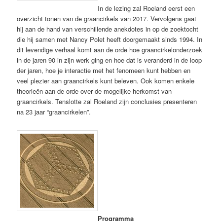
In de lezing zal Roeland eerst een
overzicht tonen van de graancirkels van 2017. Vervolgens gaat
hij aan de hand van verschillende anekdotes in op de zoektocht
die hij samen met Nancy Polet heeft doorgemaakt sinds 1994. In
dit levendige verhaal komt aan de orde hoe graancirkelonderzoek
in de jaren 90 in zijn werk ging en hoe dat is veranderd in de loop
der jaren, hoe je interactie met het fenomeen kunt hebben en
veel plezier aan graancirkels kunt beleven. Ook komen enkele
theorieën aan de orde over de mogelijke herkomst van
graancirkels. Tenslotte zal Roeland zijn conclusies presenteren
na 23 jaar “graancirkelen”.
Programma