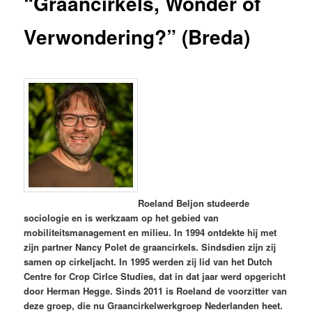
“Graancirkels, Wonder of
Verwondering?” (Breda)
Roeland Beljon studeerde
sociologie en is werkzaam op het gebied van
mobiliteitsmanagement en milieu. In 1994 ontdekte hij met
zijn partner Nancy Polet de graancirkels. Sindsdien zijn zij
samen op cirkeljacht. In 1995 werden zij lid van het Dutch
Centre for Crop Cirlce Studies, dat in dat jaar werd opgericht
door Herman Hegge. Sinds 2011 is Roeland de voorzitter van
deze groep, die nu Graancirkelwerkgroep Nederlanden heet.