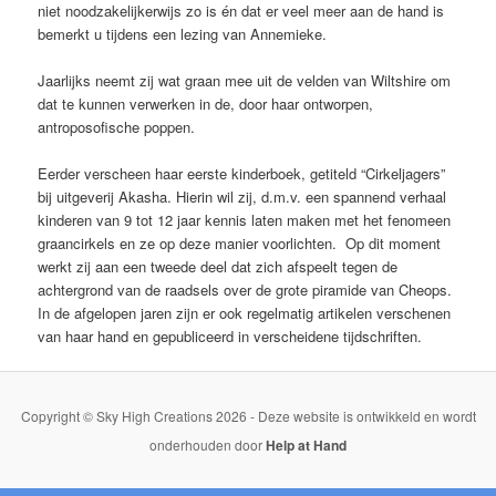
niet noodzakelijkerwijs zo is én dat er veel meer aan de hand is
bemerkt u tijdens een lezing van Annemieke.
Jaarlijks neemt zij wat graan mee uit de velden van Wiltshire om
dat te kunnen verwerken in de, door haar ontworpen,
antroposofische poppen.
Eerder verscheen haar eerste kinderboek, getiteld “Cirkeljagers”
bij uitgeverij Akasha. Hierin wil zij, d.m.v. een spannend verhaal
kinderen van 9 tot 12 jaar kennis laten maken met het fenomeen
graancirkels en ze op deze manier voorlichten. Op dit moment
werkt zij aan een tweede deel dat zich afspeelt tegen de
achtergrond van de raadsels over de grote piramide van Cheops.
In de afgelopen jaren zijn er ook regelmatig artikelen verschenen
van haar hand en gepubliceerd in verscheidene tijdschriften.
Copyright © Sky High Creations 2026 - Deze website is ontwikkeld en wordt
onderhouden door
Help at Hand