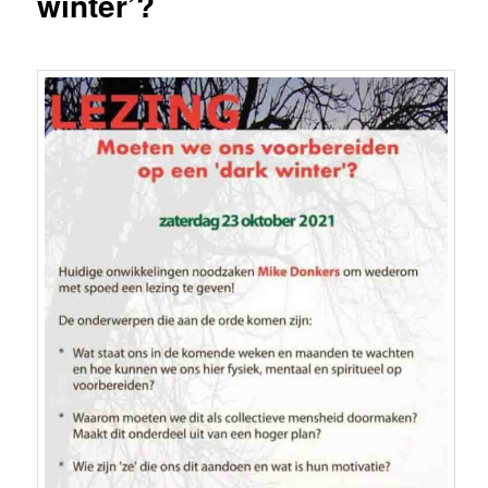
winter’?