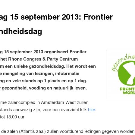
g 15 september 2013: Frontier
ndheidsdag
 15 september 2013 organiseert Frontier
n het Rhone Congres & Party Centrum
m een unieke gezondheidsdag. Het wordt een
e mengeling van lezingen, infobrmatie
ing en vele stands op 1 plaats en op 1 dag.
r gezondheid, voeding en natuurlijk leven.
orme zalencomplex in Amsterdam West zullen
stands aanwezig zijn, voor een overzicht klik
hier
.
tot 18.00 uur
 de zalen (Atlantis zaal) zullen voortdurend lezingen gegeven worden