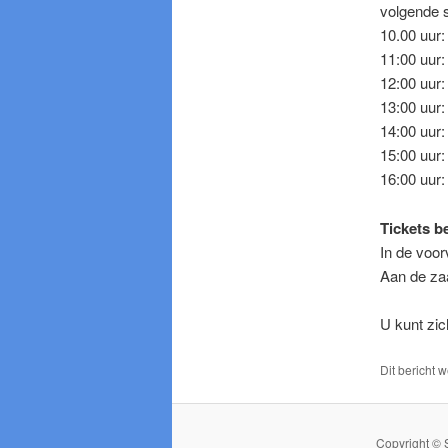
volgende s
10.00 uur
11:00 uur
12:00 uur
13:00 uur
14:00 uur:
15:00 uur:
16:00 uur
Tickets b
In de voor
Aan de zaa
U kunt zi
Dit bericht 
Copyright © 