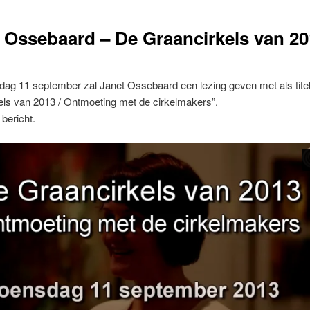
 Ossebaard – De Graancirkels van 2
ag 11 september zal Janet Ossebaard een lezing geven met als tite
els van 2013 / Ontmoeting met de cirkelmakers”.
bericht.