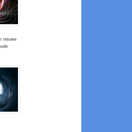
ar nieuwe
oude