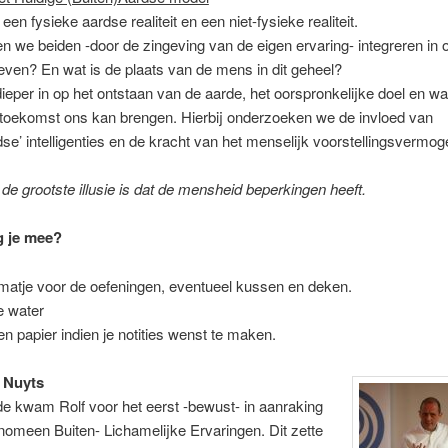
een fysieke aardse realiteit en een niet-fysieke realiteit.
 we beiden -door de zingeving van de eigen ervaring- integreren in 
leven? En wat is de plaats van de mens in dit geheel?
dieper in op het ontstaan van de aarde, het oorspronkelijke doel en wa
 toekomst ons kan brengen. Hierbij onderzoeken we de invloed van
dse’ intelligenties en de kracht van het menselijk voorstellingsvermog
…
de grootste illusie is dat de mensheid beperkingen heeft.
g je mee?
matje voor de oefeningen, eventueel kussen en deken.
je water
en papier indien je notities wenst te maken.
 Nuyts
e kwam Rolf voor het eerst -bewust- in aanraking
nomeen Buiten- Lichamelijke Ervaringen. Dit zette