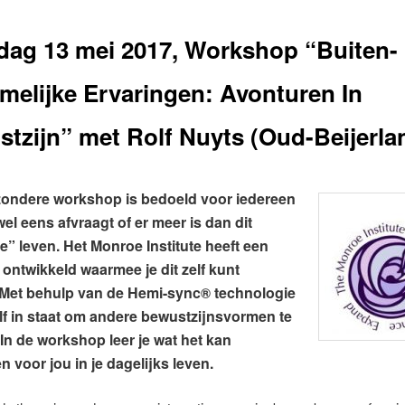
dag 13 mei 2017, Workshop “Buiten-
melijke Ervaringen: Avonturen In
tzijn” met Rolf Nuyts (Oud-Beijerla
zondere workshop is bedoeld voor iedereen
wel eens afvraagt of er meer is dan dit
e” leven. Het Monroe Institute heeft een
ontwikkeld waarmee je dit zelf kunt
 Met behulp van de Hemi-sync
technologie
®
elf in staat om andere bewustzijnsvormen te
In de workshop leer je wat het kan
 voor jou in je dagelijks leven.