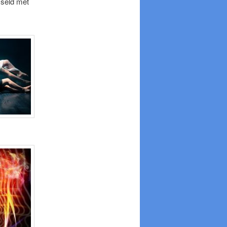
sseld met