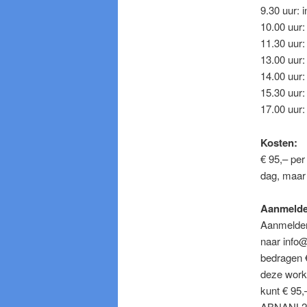
9.30 uur: i
10.00 uur:
11.30 uur: 
13.00 uur:
14.00 uur: 
15.30 uur:
17.00 uur:
Kosten:
€ 95,– per
dag, maar 
Aanmeld
Aanmelden
naar info
bedragen 
deze works
kunt € 95
ABNANL2