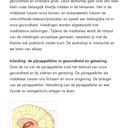
gezondheid en innerlijke groei. Deze workshop gaat over een heel
klein maar belangrijk kliertje midden in de hersenen. Het is de
middelaar tussen onze binnen- en buitenwereld, tussen de
verschillende bewustzijnsstaten en speelt een belangrijke rol in
onze gezondheid. Inleidingen worden afgewisseld met
meditatieve oefeningen. Tijdens de meditaties wordt de inhoud
van de inleidingen ervaarbaar gemaakt, waardoor je met de
theorie ook praktisch verder kunt. De workshop is interactief en
we leren van elkaar.
Inleiding: de pijnappelklier in gezondheid en genezing.
Over de rol van de pijnappelklier voor het behoud van onze
gezondheid en bij ziekten en genezing. De pijnappelklier als
middelaar tussen ons lichaam en onze omgeving. De biologie
van de pijnappelklier. Verkalking van de pijnappelklier en wat
(fysiek en energetisch) ertegen te doen.