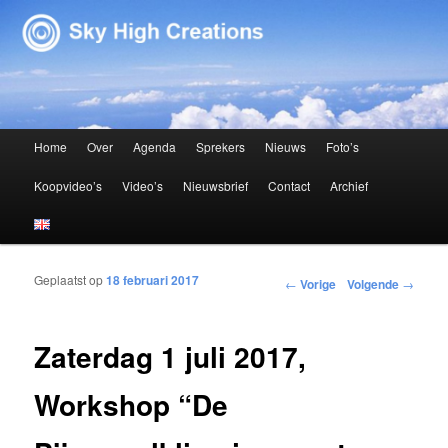
Sky High Creations
Hoofdmenu
Home
Over
Agenda
Sprekers
Nieuws
Foto’s
Spring naar de primaire inhoud
Spring naar de secundaire inhoud
Koopvideo’s
Video’s
Nieuwsbrief
Contact
Archief
Geplaatst op
18 februari 2017
Bericht navigatie
←
Vorige
Volgende
→
Zaterdag 1 juli 2017,
Workshop “De