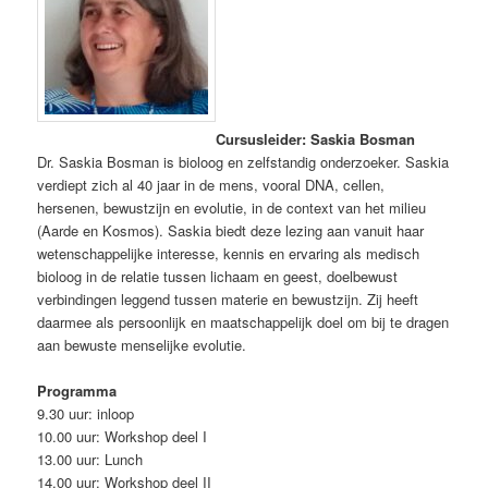
Cursusleider: Saskia Bosman
Dr. Saskia Bosman is bioloog en zelfstandig onderzoeker. Saskia
verdiept zich al 40 jaar in de mens, vooral DNA, cellen,
hersenen, bewustzijn en evolutie, in de context van het milieu
(Aarde en Kosmos). Saskia biedt deze lezing aan vanuit haar
wetenschappelijke interesse, kennis en ervaring als medisch
bioloog in de relatie tussen lichaam en geest, doelbewust
verbindingen leggend tussen materie en bewustzijn. Zij heeft
daarmee als persoonlijk en maatschappelijk doel om bij te dragen
aan bewuste menselijke evolutie.
Programma
9.30 uur: inloop
10.00 uur: Workshop deel I
13.00 uur: Lunch
14.00 uur: Workshop deel II