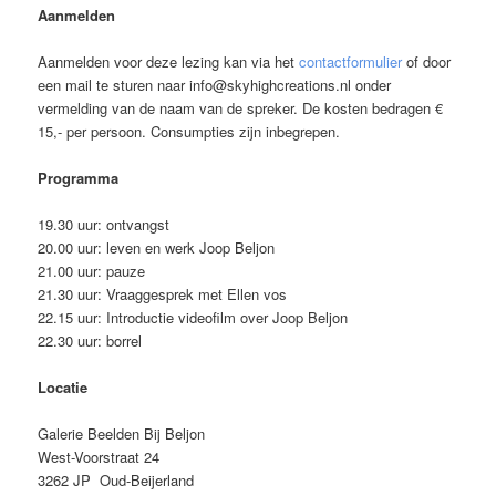
Aanmelden
Aanmelden voor deze lezing kan via het
contactformulier
of door
een mail te sturen naar info@skyhighcreations.nl onder
vermelding van de naam van de spreker. De kosten bedragen €
15,- per persoon. Consumpties zijn inbegrepen.
Programma
19.30 uur: ontvangst
20.00 uur: leven en werk Joop Beljon
21.00 uur: pauze
21.30 uur: Vraaggesprek met Ellen vos
22.15 uur: Introductie videofilm over Joop Beljon
22.30 uur: borrel
Locatie
Galerie Beelden Bij Beljon
West-Voorstraat 24
3262 JP Oud-Beijerland