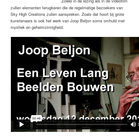
Zowel in de lezing als in de videofilm
zullen elementen terugkeren die de regelmatige bezoekers van
Sky High Creations zullen aanspreken. Zoals dat hoort bij grote
kunstenaars is ook het werk van Joop Beljon soms omhuld met
mystiek en geheimzinnigheid.