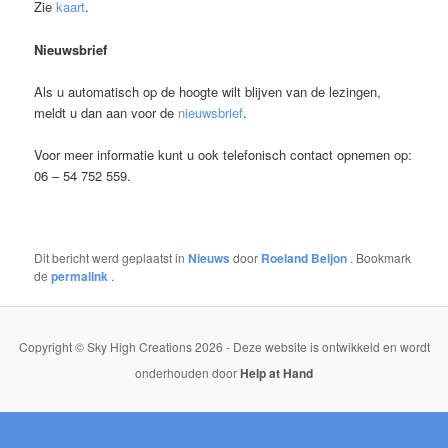
Zie
kaart
.
Nieuwsbrief
Als u automatisch op de hoogte wilt blijven van de lezingen,
meldt u dan aan voor de
nieuwsbrief
.
Voor meer informatie kunt u ook telefonisch contact opnemen op:
06 – 54 752 559.
Dit bericht werd geplaatst in
Nieuws
door
Roeland Beljon
. Bookmark
de
permalink
.
Copyright © Sky High Creations 2026 - Deze website is ontwikkeld en wordt
onderhouden door
Help at Hand