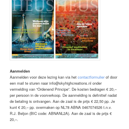
Aanmelden
Aanmelden voor deze lezing kan via het
contactformulier
of door
een mail te sturen naar info@skyhighcreations.nl onder
vermelding van “Ordenend Principe”. De kosten bedragen € 20,–
per persoon in de voorverkoop. De aanmelding is definitief nadat
de betaling is ontvangen. Aan de zaal is de prijs € 22,50 pp. Je
kunt € 20,– pp. overmaken op NL78 ABNA 0467074526 t.n.v.
R.J. Beljon (BIC code: ABNANL2A). Aan de zaal is de prijs €
20,–.