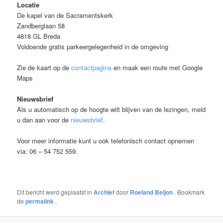
Locatie
De kapel van de Sacramentskerk
Zandberglaan 58
4818 GL Breda
Voldoende gratis parkeergelegenheid in de omgeving
Zie de kaart op de
contactpagina
en maak een route met Google
Maps
Nieuwsbrief
Als u automatisch op de hoogte wilt blijven van de lezingen, meld
u dan aan voor de
nieuwsbrief
.
Voor meer informatie kunt u ook telefonisch contact opnemen
via: 06 – 54 752 559.
Dit bericht werd geplaatst in
Archief
door
Roeland Beljon
. Bookmark
de
permalink
.