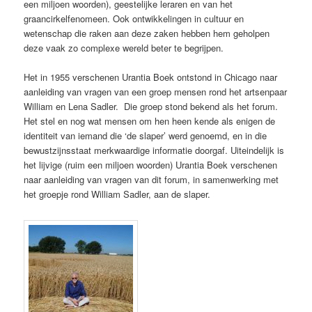
een miljoen woorden), geestelijke leraren en van het
graancirkelfenomeen. Ook ontwikkelingen in cultuur en
wetenschap die raken aan deze zaken hebben hem geholpen
deze vaak zo complexe wereld beter te begrijpen.
Het in 1955 verschenen Urantia Boek ontstond in Chicago naar
aanleiding van vragen van een groep mensen rond het artsenpaar
William en Lena Sadler. Die groep stond bekend als het forum.
Het stel en nog wat mensen om hen heen kende als enigen de
identiteit van iemand die ‘de slaper’ werd genoemd, en in die
bewustzijnsstaat merkwaardige informatie doorgaf. Uiteindelijk is
het lijvige (ruim een miljoen woorden) Urantia Boek verschenen
naar aanleiding van vragen van dit forum, in samenwerking met
het groepje rond William Sadler, aan de slaper.