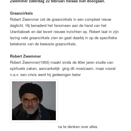
Zwemmer zaterdag 22 februari helaas niet doorgaan.
Graancirkels
Robert Zwemmer zet de graancirkels in een compleet nieuw
daglicht. Hij benaderd het fenomeen aan de hand van het
Urantiaboek en dat levert nieuwe inzichten op. Robert laat in zijn
lezing vele graancirkels zien en gaat daarbij in op de specifieke
betekenis van de bewuste graancirkels.
Robert Zwemmer
Robert Zwemmer(1955) maakt sinds de 80er jaren studie van
spirituele zaken, aanvankelijk ging dit moeizaam, maar vooral
n.a.v. een crisis werd hij gedwongen beter
na te denken over alles.