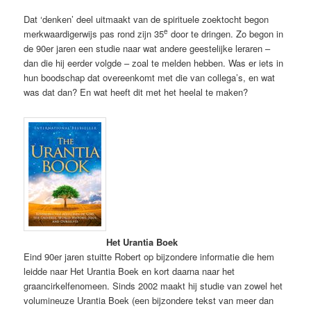
Dat ‘denken’ deel uitmaakt van de spirituele zoektocht begon
e
merkwaardigerwijs pas rond zijn 35
door te dringen. Zo begon in
de 90er jaren een studie naar wat andere geestelijke leraren –
dan die hij eerder volgde – zoal te melden hebben. Was er iets in
hun boodschap dat overeenkomt met die van collega’s, en wat
was dat dan? En wat heeft dit met het heelal te maken?
Het Urantia Boek
Eind 90er jaren stuitte Robert op bijzondere informatie die hem
leidde naar Het Urantia Boek en kort daarna naar het
graancirkelfenomeen. Sinds 2002 maakt hij studie van zowel het
volumineuze Urantia Boek (een bijzondere tekst van meer dan