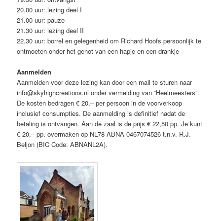
20.00 uur: lezing deel I
21.00 uur: pauze
21.30 uur: lezing deel II
22.30 uur: borrel en gelegenheid om Richard Hoofs persoonlijk te
ontmoeten onder het genot van een hapje en een drankje
Aanmelden
Aanmelden voor deze lezing kan door een mail te sturen naar
info@skyhighcreations.nl onder vermelding van “Heelmeesters”.
De kosten bedragen € 20,– per persoon in de voorverkoop
inclusief consumpties. De aanmelding is definitief nadat de
betaling is ontvangen. Aan de zaal is de prijs € 22,50 pp. Je kunt
€ 20,– pp. overmaken op NL78 ABNA 0467074526 t.n.v. R.J.
Beljon (BIC Code: ABNANL2A).