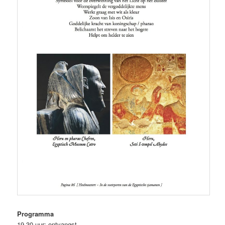
Programma
19.30 uur: ontvangst