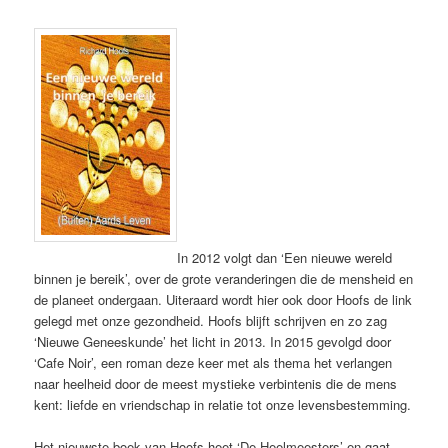
In 2012 volgt dan ‘Een nieuwe wereld
binnen je bereik’, over de grote veranderingen die de mensheid en
de planeet ondergaan. Uiteraard wordt hier ook door Hoofs de link
gelegd met onze gezondheid. Hoofs blijft schrijven en zo zag
‘Nieuwe Geneeskunde’ het licht in 2013. In 2015 gevolgd door
‘Cafe Noir’, een roman deze keer met als thema het verlangen
naar heelheid door de meest mystieke verbintenis die de mens
kent: liefde en vriendschap in relatie tot onze levensbestemming.
Het nieuwste boek van Hoofs heet ‘De Heelmeesters’ en gaat