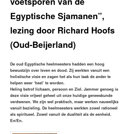
voetsporen van de
Egyptische Sjamanen”,
lezing door Richard Hoofs
(Oud-Beijerland)
De oud Egyptische heelmeesters hadden een hoog
bewustzijn over leven en dood. Zij werkten vanuit een
holistische visie en zagen het als hun taak de ander te
helpen weer ‘heel’ te worden.
Heling betrof lichaam, persoon en Ziel. Jammer genoeg is
deze visie vrijwel geheel uit onze huidige geneeskunde
verdwenen. We zijn wel praktisch, maar werken nauwelijks
vanuit bezieling. De heelmeesters werkten zowel rationeel
als spiritueel. Zowel vanuit de dualiteit als de eenheid.
En/En.