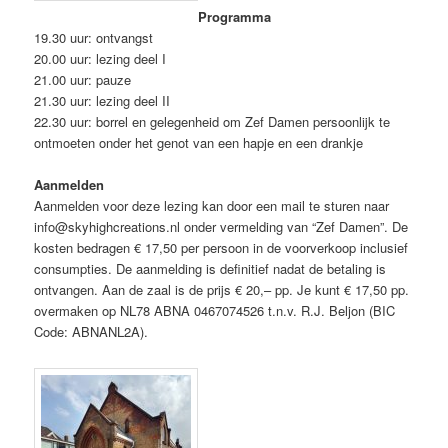
Programma
19.30 uur: ontvangst
20.00 uur: lezing deel I
21.00 uur: pauze
21.30 uur: lezing deel II
22.30 uur: borrel en gelegenheid om Zef Damen persoonlijk te
ontmoeten onder het genot van een hapje en een drankje
Aanmelden
Aanmelden voor deze lezing kan door een mail te sturen naar
info@skyhighcreations.nl onder vermelding van “Zef Damen”. De
kosten bedragen € 17,50 per persoon in de voorverkoop inclusief
consumpties. De aanmelding is definitief nadat de betaling is
ontvangen. Aan de zaal is de prijs € 20,– pp. Je kunt € 17,50 pp.
overmaken op NL78 ABNA 0467074526 t.n.v. R.J. Beljon (BIC
Code: ABNANL2A).