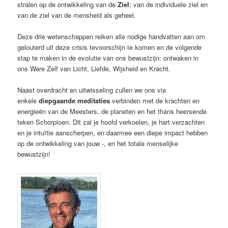
stralen op de ontwikkeling van de
Ziel
; van de individuele ziel en
van de ziel van de mensheid als geheel.
Deze drie wetenschappen reiken alle nodige handvatten aan om
gelouterd uit deze crisis tevoorschijn te komen en de volgende
stap te maken in de evolutie van ons bewustzijn: ontwaken in
ons Ware Zelf van Licht, Liefde, Wijsheid en Kracht.
Naast overdracht en uitwisseling zullen we ons via
enkele
diepgaande meditaties
verbinden met de krachten en
energieën van de Meesters, de planeten en het thans heersende
teken Schorpioen. Dit zal je hoofd verkoelen, je hart verzachten
en je intuïtie aanscherpen, en daarmee een diepe impact hebben
op de ontwikkeling van jouw -, en het totale menselijke
bewustzijn!