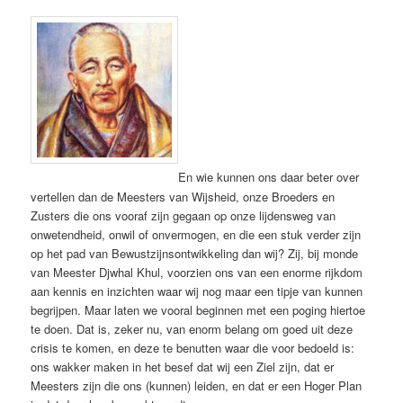
En wie kunnen ons daar beter over
vertellen dan de Meesters van Wijsheid, onze Broeders en
Zusters die ons vooraf zijn gegaan op onze lijdensweg van
onwetendheid, onwil of onvermogen, en die een stuk verder zijn
op het pad van Bewustzijnsontwikkeling dan wij? Zij, bij monde
van Meester Djwhal Khul, voorzien ons van een enorme rijkdom
aan kennis en inzichten waar wij nog maar een tipje van kunnen
begrijpen. Maar laten we vooral beginnen met een poging hiertoe
te doen. Dat is, zeker nu, van enorm belang om goed uit deze
crisis te komen, en deze te benutten waar die voor bedoeld is:
ons wakker maken in het besef dat wij een Ziel zijn, dat er
Meesters zijn die ons (kunnen) leiden, en dat er een Hoger Plan