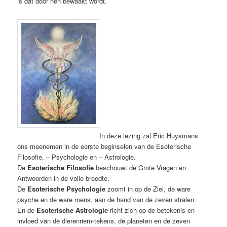
is dat door hen bewaakt wordt.
In deze lezing zal Eric Huysmans
ons meenemen in de eerste beginselen van de Esoterische
Filosofie, – Psychologie en – Astrologie.
De
Esoterische Filosofie
beschouwt de Grote Vragen en
Antwoorden in de volle breedte.
De
Esoterische Psychologie
zoomt in op de Ziel, de ware
psyche en de ware mens, aan de hand van de zeven stralen.
En de
Esoterische Astrologie
richt zich op de betekenis en
invloed van de dierenriem-tekens, de planeten en de zeven