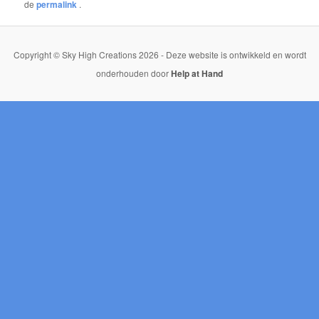
de
permalink
.
Copyright © Sky High Creations 2026 - Deze website is ontwikkeld en wordt
onderhouden door
Help at Hand