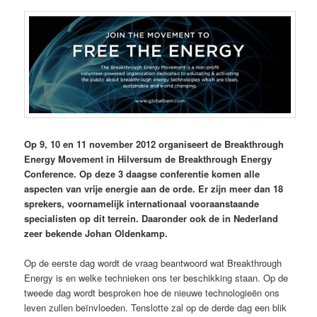
Op 9, 10 en 11 november 2012 organiseert de Breakthrough
Energy Movement in Hilversum de Breakthrough Energy
Conference. Op deze 3 daagse conferentie komen alle
aspecten van vrije energie aan de orde. Er zijn meer dan 18
sprekers, voornamelijk internationaal vooraanstaande
specialisten op dit terrein. Daaronder ook de in Nederland
zeer bekende Johan Oldenkamp.
Op de eerste dag wordt de vraag beantwoord wat Breakthrough
Energy is en welke technieken ons ter beschikking staan. Op de
tweede dag wordt besproken hoe de nieuwe technologieën ons
leven zullen beïnvloeden. Tenslotte zal op de derde dag een blik