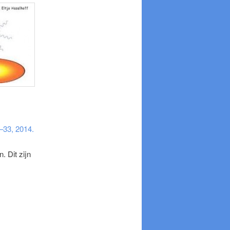
7–33, 2014.
. Dit zijn