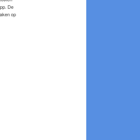
 pp. De
maken op