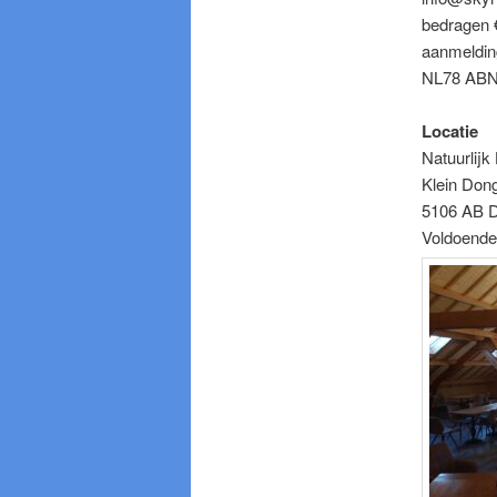
bedragen €
aanmelding
NL78 ABNA
Locatie
Natuurlijk
Klein Don
5106 AB 
Voldoende 