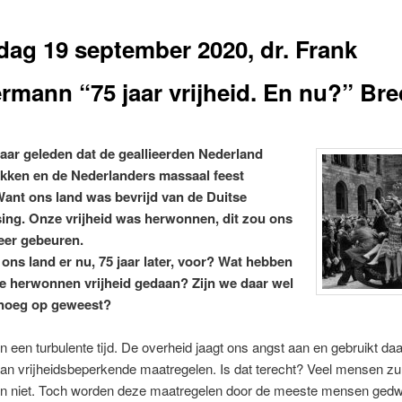
dag 19 september 2020, dr. Frank
rmann “75 jaar vrijheid. En nu?” Br
 jaar geleden dat de geallieerden Nederland
kken en de Nederlanders massaal feest
Want ons land was bevrijd van de Duitse
ing. Onze vrijheid was herwonnen, dit zou ons
er gebeuren.
 ons land er nu, 75 jaar later, voor? Wat hebben
e herwonnen vrijheid gedaan? Zijn we daar wel
enoeg op geweest?
n een turbulente tijd. De overheid jaagt ons angst aan en gebruikt da
an vrijheidsbeperkende maatregelen. Is dat terecht? Veel mensen zu
n niet. Toch worden deze maatregelen door de meeste mensen ged