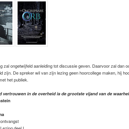
g zal ongetwijfeld aanleiding tot discussie geven. Daarvoor zal dan o
d zijn. De spreker wil van zijn lezing geen hoorcollege maken, hij ho
 met het publiek.
d vertrouwen in de overheid is de grootste vijand van de waarhe
nstein
ma
 ontvangst
 Lezing deel I