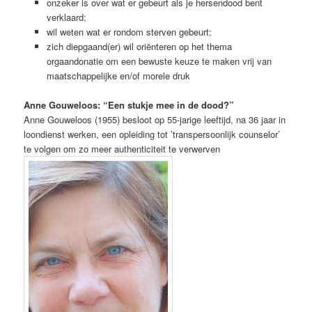
onzeker is over wat er gebeurt als je hersendood bent
verklaard;
wil weten wat er rondom sterven gebeurt;
zich diepgaand(er) wil oriënteren op het thema
orgaandonatie om een bewuste keuze te maken vrij van
maatschappelijke en/of morele druk
Anne Gouweloos: “Een stukje mee in de dood?”
Anne Gouweloos (1955) besloot op 55-jarige leeftijd, na 36 jaar in
loondienst werken, een opleiding tot ’transpersoonlijk counselor’
te volgen om zo meer authenticiteit te verwerven