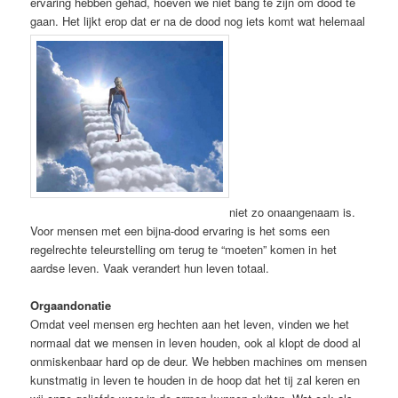
ervaring hebben gehad, hoeven we niet bang te zijn om dood te
gaan. Het lijkt erop dat er na de dood nog iets komt wat helemaal
niet zo onaangenaam is.
Voor mensen met een bijna-dood ervaring is het soms een
regelrechte teleurstelling om terug te “moeten” komen in het
aardse leven. Vaak verandert hun leven totaal.
Orgaandonatie
Omdat veel mensen erg hechten aan het leven, vinden we het
normaal dat we mensen in leven houden, ook al klopt de dood al
onmiskenbaar hard op de deur. We hebben machines om mensen
kunstmatig in leven te houden in de hoop dat het tij zal keren en