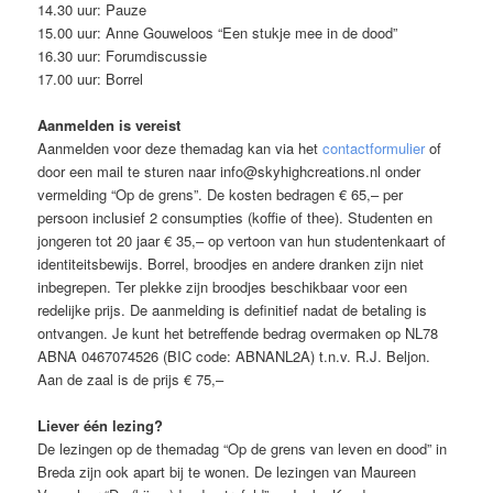
14.30 uur: Pauze
15.00 uur: Anne Gouweloos “Een stukje mee in de dood”
16.30 uur: Forumdiscussie
17.00 uur: Borrel
Aanmelden is vereist
Aanmelden voor deze themadag kan via het
contactformulier
of
door een mail te sturen naar info@skyhighcreations.nl onder
vermelding “Op de grens”. De kosten bedragen € 65,– per
persoon inclusief 2 consumpties (koffie of thee). Studenten en
jongeren tot 20 jaar € 35,– op vertoon van hun studentenkaart of
identiteitsbewijs. Borrel, broodjes en andere dranken zijn niet
inbegrepen. Ter plekke zijn broodjes beschikbaar voor een
redelijke prijs. De aanmelding is definitief nadat de betaling is
ontvangen. Je kunt het betreffende bedrag overmaken op NL78
ABNA 0467074526 (BIC code: ABNANL2A) t.n.v. R.J. Beljon.
Aan de zaal is de prijs € 75,–
Liever één lezing?
De lezingen op de themadag “Op de grens van leven en dood” in
Breda zijn ook apart bij te wonen. De lezingen van Maureen