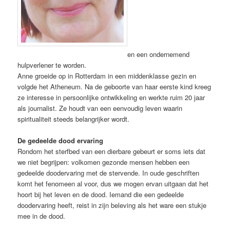
en een ondernemend
hulpverlener te worden.
Anne groeide op in Rotterdam in een middenklasse gezin en
volgde het Atheneum. Na de geboorte van haar eerste kind kreeg
ze interesse in persoonlijke ontwikkeling en werkte ruim 20 jaar
als journalist. Ze houdt van een eenvoudig leven waarin
spiritualiteit steeds belangrijker wordt.
De gedeelde dood ervaring
Rondom het sterfbed van een dierbare gebeurt er soms iets dat
we niet begrijpen: volkomen gezonde mensen hebben een
gedeelde doodervaring met de stervende. In oude geschriften
komt het fenomeen al voor, dus we mogen ervan uitgaan dat het
hoort bij het leven en de dood. Iemand die een gedeelde
doodervaring heeft, reist in zijn beleving als het ware een stukje
mee in de dood.