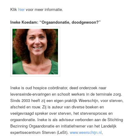
Klik
hier
voor meer informatie.
Ineke Koedam: “Orgaandonatie, doodgewoon?”
Ineke is oud hospice coördinator, deed onderzoek naar
levenseinde-ervaringen en schoolt werkers in de terminale zorg.
Sinds 2003 heeft zij een eigen praktijk Weerschijn, voor sterven,
afscheid en rouw. Zij is auteur van diverse boeken en
veelgevraagd spreker over sterven, het stervensproces en
orgaandonatie. Ineke is als adviseur verbonden aan de Stichting
Bezinning Orgaandonatie en initiatiefnemer van het Landelijk
expertisecentrum Sterven (LeSt).
www.weerschijn.nl
,