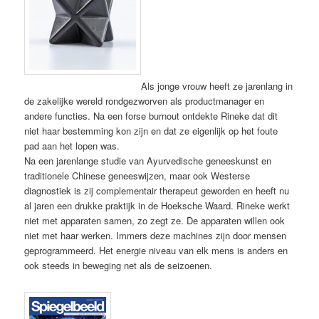
Als jonge vrouw heeft ze jarenlang in
de zakelijke wereld rondgezworven als productmanager en
andere functies. Na een forse burnout ontdekte Rineke dat dit
niet haar bestemming kon zijn en dat ze eigenlijk op het foute
pad aan het lopen was.
Na een jarenlange studie van Ayurvedische geneeskunst en
traditionele Chinese geneeswijzen, maar ook Westerse
diagnostiek is zij complementair therapeut geworden en heeft nu
al jaren een drukke praktijk in de Hoeksche Waard. Rineke werkt
niet met apparaten samen, zo zegt ze. De apparaten willen ook
niet met haar werken. Immers deze machines zijn door mensen
geprogrammeerd. Het energie niveau van elk mens is anders en
ook steeds in beweging net als de seizoenen.