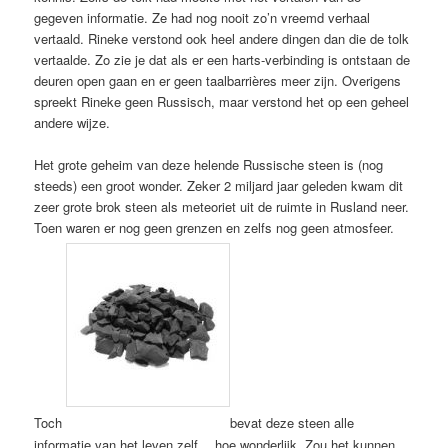
gegeven informatie. Ze had nog nooit zo’n vreemd verhaal
vertaald. Rineke verstond ook heel andere dingen dan die de tolk
vertaalde. Zo zie je dat als er een harts-verbinding is ontstaan de
deuren open gaan en er geen taalbarrières meer zijn. Overigens
spreekt Rineke geen Russisch, maar verstond het op een geheel
andere wijze.
Het grote geheim van deze helende Russische steen is (nog
steeds) een groot wonder. Zeker 2 miljard jaar geleden kwam dit
zeer grote brok steen als meteoriet uit de ruimte in Rusland neer.
Toen waren er nog geen grenzen en zelfs nog geen atmosfeer.
Toch
bevat deze steen alle
informatie van het leven zelf….hoe wonderlijk. Zou het kunnen