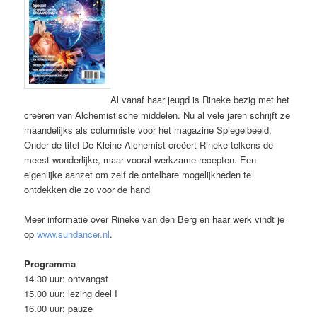
Al vanaf haar jeugd is Rineke bezig met het
creëren van Alchemistische middelen. Nu al vele jaren schrijft ze
maandelijks als columniste voor het magazine Spiegelbeeld.
Onder de titel De Kleine Alchemist creëert Rineke telkens de
meest wonderlijke, maar vooral werkzame recepten. Een
eigenlijke aanzet om zelf de ontelbare mogelijkheden te
ontdekken die zo voor de hand
Meer informatie over Rineke van den Berg en haar werk vindt je
op
www.sundancer.nl
.
Programma
14.30 uur: ontvangst
15.00 uur: lezing deel I
16.00 uur: pauze