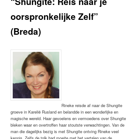
“Shungite: Reis naar je
oorspronkelijke Zelf”
(Breda)
Rineke reisde af naar de Shungite
groeve in Karelië Rusland en belandde in een wonderlijke en
magische wereld. Haar gevoelens en vermoedens over Shungite
bleken waar en overtroffen haar stoutste verwachtingen. Van de
man die dagelijks bezig is met Shungite ontving Rineke veel
kennis. Zelfs de tolk had moeite met het vertalen van de