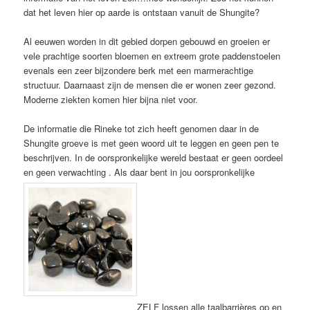
dat het leven hier op aarde is ontstaan vanuit de Shungite?
Al eeuwen worden in dit gebied dorpen gebouwd en groeien er
vele prachtige soorten bloemen en extreem grote paddenstoelen
evenals een zeer bijzondere berk met een marmerachtige
structuur. Daarnaast zijn de mensen die er wonen zeer gezond.
Moderne ziekten komen hier bijna niet voor.
De informatie die Rineke tot zich heeft genomen daar in de
Shungite groeve is met geen woord uit te leggen en geen pen te
beschrijven. In de oorspronkelijke wereld bestaat er geen oordeel
en geen verwachting . Als daar bent in jou oorspronkelijke
ZELF lossen alle taalbarrières op en