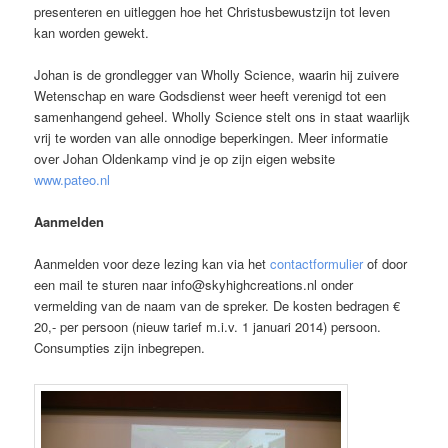
presenteren en uitleggen hoe het Christusbewustzijn tot leven
kan worden gewekt.
Johan is de grondlegger van Wholly Science, waarin hij zuivere
Wetenschap en ware Godsdienst weer heeft verenigd tot een
samenhangend geheel. Wholly Science stelt ons in staat waarlijk
vrij te worden van alle onnodige beperkingen. Meer informatie
over Johan Oldenkamp vind je op zijn eigen website
www.pateo.nl
Aanmelden
Aanmelden voor deze lezing kan via het
contactformulier
of door
een mail te sturen naar info@skyhighcreations.nl onder
vermelding van de naam van de spreker. De kosten bedragen €
20,- per persoon (nieuw tarief m.i.v. 1 januari 2014) persoon.
Consumpties zijn inbegrepen.