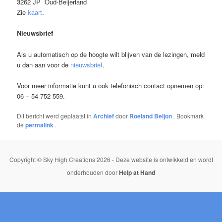
3262 JP Oud-Beijerland
Zie
kaart
.
Nieuwsbrief
Als u automatisch op de hoogte wilt blijven van de lezingen, meld
u dan aan voor de
nieuwsbrief
.
Voor meer informatie kunt u ook telefonisch contact opnemen op:
06 – 54 752 559.
Dit bericht werd geplaatst in
Archief
door
Roeland Beljon
. Bookmark
de
permalink
.
Copyright © Sky High Creations 2026 - Deze website is ontwikkeld en wordt
onderhouden door
Help at Hand