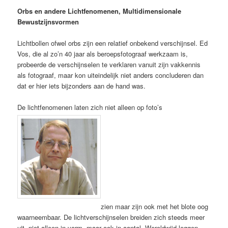
Orbs en andere Lichtfenomenen, Multidimensionale
Bewustzijnsvormen
Lichtbollen ofwel orbs zijn een relatief onbekend verschijnsel. Ed
Vos, die al zo’n 40 jaar als beroepsfotograaf werkzaam is,
probeerde de verschijnselen te verklaren vanuit zijn vakkennis
als fotograaf, maar kon uiteindelijk niet anders concluderen dan
dat er hier iets bijzonders aan de hand was.
De lichtfenomenen laten zich niet alleen op foto’s
zien maar zijn ook met het blote oog
waarneembaar. De lichtverschijnselen breiden zich steeds meer
uit, niet alleen in vorm, maar ook in aantal. Wereldwijd leggen