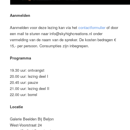
Aanmelden
Aanmelden voor deze lezing kan via het
contactformulier
of door
een mail te sturen naar info@skyhighcreations.nl onder
vermelding van de naam van de spreker. De kosten bedragen €
15,- per persoon. Consumpties zijn inbegrepen.
Programma
19.30 uur: ontvangst
20.00 uur: lezing deel I
20.45 uur: pauze
21.00 uur: lezing deel II
22.00 uur: borrel
Locatie
Galerie Beelden Bij Beljon
West-Voorstraat 24