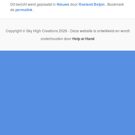
Dit bericht werd geplaatst in
Nieuws
door
Roeland Beljon
. Bookmark
de
permalink
.
Copyright © Sky High Creations 2026 - Deze website is ontwikkeld en wordt
onderhouden door
Help at Hand