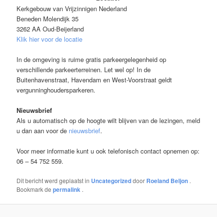
Kerkgebouw van Vrijzinnigen Nederland
Beneden Molendijk 35
3262 AA Oud-Beijerland
Klik hier voor de locatie
In de omgeving is ruime gratis parkeergelegenheid op
verschillende parkeerterreinen. Let wel op! In de
Buitenhavenstraat, Havendam en West-Voorstraat geldt
vergunninghoudersparkeren.
Nieuwsbrief
Als u automatisch op de hoogte wilt blijven van de lezingen, meld
u dan aan voor de
nieuwsbrief
.
Voor meer informatie kunt u ook telefonisch contact opnemen op:
06 – 54 752 559.
Dit bericht werd geplaatst in
Uncategorized
door
Roeland Beljon
.
Bookmark de
permalink
.