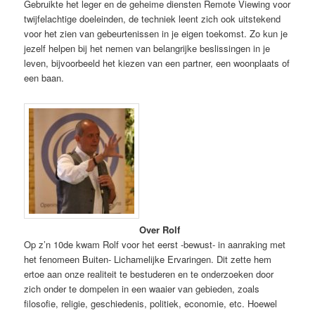
Gebruikte het leger en de geheime diensten Remote Viewing voor
twijfelachtige doeleinden, de techniek leent zich ook uitstekend
voor het zien van gebeurtenissen in je eigen toekomst. Zo kun je
jezelf helpen bij het nemen van belangrijke beslissingen in je
leven, bijvoorbeeld het kiezen van een partner, een woonplaats of
een baan.
Over Rolf
Op z’n 10de kwam Rolf voor het eerst -bewust- in aanraking met
het fenomeen Buiten- Lichamelijke Ervaringen. Dit zette hem
ertoe aan onze realiteit te bestuderen en te onderzoeken door
zich onder te dompelen in een waaier van gebieden, zoals
filosofie, religie, geschiedenis, politiek, economie, etc. Hoewel