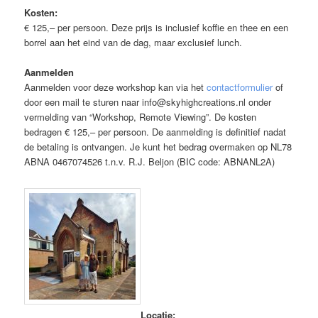
Kosten:
€ 125,– per persoon. Deze prijs is inclusief koffie en thee en een
borrel aan het eind van de dag, maar exclusief lunch.
Aanmelden
Aanmelden voor deze workshop kan via het
contactformulier
of
door een mail te sturen naar info@skyhighcreations.nl onder
vermelding van “Workshop, Remote Viewing”. De kosten
bedragen € 125,– per persoon. De aanmelding is definitief nadat
de betaling is ontvangen. Je kunt het bedrag overmaken op NL78
ABNA 0467074526 t.n.v. R.J. Beljon (BIC code: ABNANL2A)
Locatie: