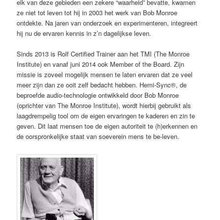
elk van deze gebieden een zekere “waarheid” bevatte, kwamen
ze niet tot leven tot hij in 2003 het werk van Bob Monroe
ontdekte. Na jaren van onderzoek en experimenteren, integreert
hij nu de ervaren kennis in z’n dagelijkse leven.
Sinds 2013 is Rolf Certified Trainer aan het TMI (The Monroe
Institute) en vanaf juni 2014 ook Member of the Board. Zijn
missie is zoveel mogelijk mensen te laten ervaren dat ze veel
meer zijn dan ze ooit zelf bedacht hebben. Hemi-Sync®, de
beproefde audio-technologie ontwikkeld door Bob Monroe
(oprichter van The Monroe Institute), wordt hierbij gebruikt als
laagdrempelig tool om de eigen ervaringen te kaderen en zin te
geven. Dit laat mensen toe de eigen autoriteit te (h)erkennen en
de oorspronkelijke staat van soeverein mens te be-leven.