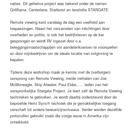
naties. Dit geheime project was bekend onder de
namen
Grillflame, Centerlane, Starburst en tenslotte STARGATE.
Remote viewing kent vandaag de dag een veelheid aan
toepassingen. Naast het verzamelen van inlichtingen door
overheden en politie, is ook het bedrijfsleven op de kar
gesprongen en wordt RV ingezet door o.a.
beleggingsmaatschappijen om aandelenkoersen te voorspellen
en door mijnbedrijven om de ideale locatie van ontginning te
bepalen.
Tijdens deze workshop maak je kennis met de (verborgen)
oorsprong van Remote Viewing, inside verhalen van Joe
McMoneagle, Skip Atwater, Paul Elder,….. leden van het
oorspronkelijke Stargate Project. Je leert zelf de Remote Viewing
technieken te gebruiken. Je wordt daarbij ondersteund door de
beproefde Hemi Sync® techniek die je gemakkelijker toegang
verschaft tot andere bewustzijnsniveaus. Verder worden dezelfde
protocollen gebruikt zoals die vorige eeuw in Amerika zijn
ontwikkeld.