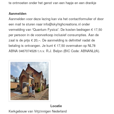
te ontmoeten onder het genot van een hapje en een drankje
Aanmelden
Aanmelden voor deze lezing kan via het contactformulier of door
een mail te sturen naar info@skyhighcreations.nl onder
vermelding van “Quantum Fysica”. De kosten bedragen € 17,50
per persoon in de voorverkoop inclusief consumpties. Aan de
zaal is de prijs € 20,–. De aanmelding is definitief nadat de
betaling is ontvangen. Je kunt € 17,50 overmaken op NL78
ABNA 0467074526 t.n.v. R.J. Beljon (BIC Code: ABNANL2A).
Locatie
Kerkgebouw van Vrijzinnigen Nederland