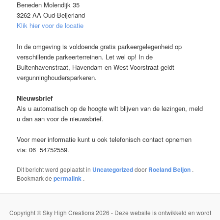
Beneden Molendijk 35
3262 AA Oud-Beijerland
Klik hier voor de locatie
In de omgeving is voldoende gratis parkeergelegenheid op
verschillende parkeerterreinen. Let wel op! In de
Buitenhavenstraat, Havendam en West-Voorstraat geldt
vergunninghoudersparkeren.
Nieuwsbrief
Als u automatisch op de hoogte wilt blijven van de lezingen, meld
u dan aan voor de nieuwsbrief.
Voor meer informatie kunt u ook telefonisch contact opnemen
via: 06 54752559.
Dit bericht werd geplaatst in
Uncategorized
door
Roeland Beljon
.
Bookmark de
permalink
.
Copyright © Sky High Creations 2026 - Deze website is ontwikkeld en wordt