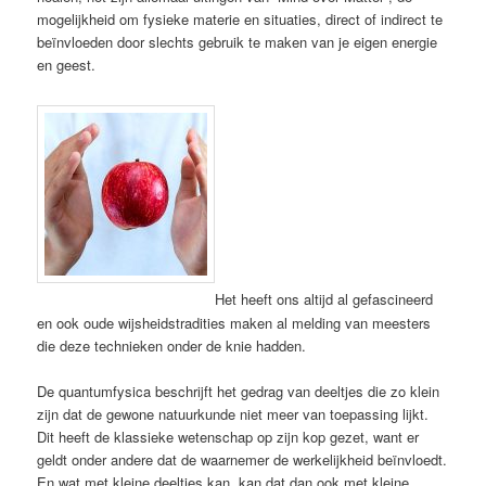
mogelijkheid om fysieke materie en situaties, direct of indirect te
beïnvloeden door slechts gebruik te maken van je eigen energie
en geest.
Het heeft ons altijd al gefascineerd
en ook oude wijsheidstradities maken al melding van meesters
die deze technieken onder de knie hadden.
De quantumfysica beschrijft het gedrag van deeltjes die zo klein
zijn dat de gewone natuurkunde niet meer van toepassing lijkt.
Dit heeft de klassieke wetenschap op zijn kop gezet, want er
geldt onder andere dat de waarnemer de werkelijkheid beïnvloedt.
En wat met kleine deeltjes kan, kan dat dan ook met kleine