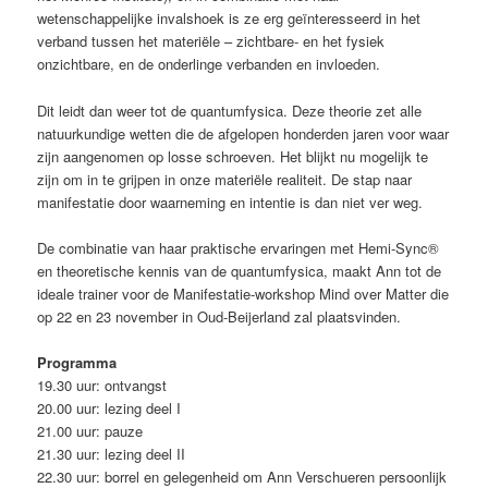
wetenschappelijke invalshoek is ze erg geïnteresseerd in het
verband tussen het materiële – zichtbare- en het fysiek
onzichtbare, en de onderlinge verbanden en invloeden.
Dit leidt dan weer tot de quantumfysica. Deze theorie zet alle
natuurkundige wetten die de afgelopen honderden jaren voor waar
zijn aangenomen op losse schroeven. Het blijkt nu mogelijk te
zijn om in te grijpen in onze materiële realiteit. De stap naar
manifestatie door waarneming en intentie is dan niet ver weg.
De combinatie van haar praktische ervaringen met Hemi-Sync®
en theoretische kennis van de quantumfysica, maakt Ann tot de
ideale trainer voor de Manifestatie-workshop Mind over Matter die
op 22 en 23 november in Oud-Beijerland zal plaatsvinden.
Programma
19.30 uur: ontvangst
20.00 uur: lezing deel I
21.00 uur: pauze
21.30 uur: lezing deel II
22.30 uur: borrel en gelegenheid om Ann Verschueren persoonlijk