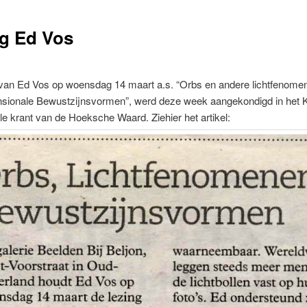
g Ed Vos
 van Ed Vos op woensdag 14 maart a.s. “Orbs en andere lichtfenome
nsionale Bewustzijnsvormen”, werd deze week aangekondigd in het
le krant van de Hoeksche Waard. Ziehier het artikel: