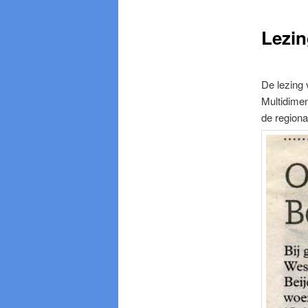
Lezin
De lezing
Multidime
de regiona