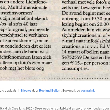
werd geplaatst in
Nieuws
door
Roeland Beljon
. Bookmark de
permalink
.
Sky High Creations 2026 - Deze website is ontwikkeld en wordt onderhouden door