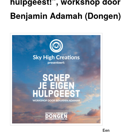
hulpgeest!”, workshop door
Benjamin Adamah (Dongen)
Een