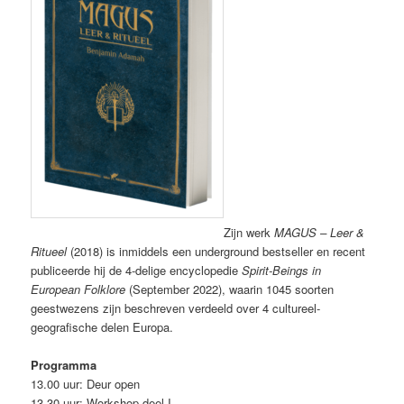
Zijn werk
MAGUS – Leer &
Ritueel
(2018) is inmiddels een underground bestseller en recent
publiceerde hij de 4-delige encyclopedie
Spirit-Beings in
European Folklore
(September 2022), waarin 1045 soorten
geestwezens zijn beschreven verdeeld over 4 cultureel-
geografische delen Europa.
Programma
13.00 uur: Deur open
13.30 uur: Workshop deel I