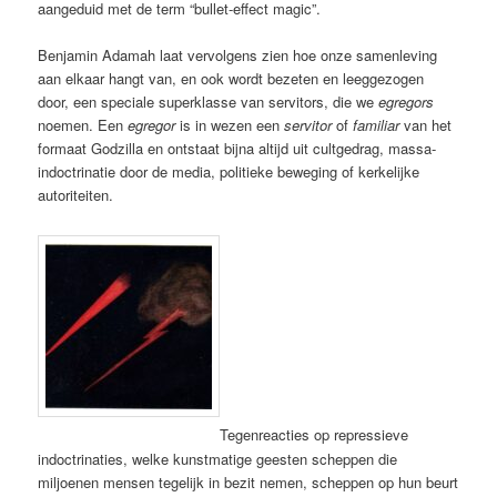
aangeduid met de term “bullet-effect magic”.
Benjamin Adamah laat vervolgens zien hoe onze samenleving
aan elkaar hangt van, en ook wordt bezeten en leeggezogen
door, een speciale superklasse van servitors, die we
egregors
noemen. Een
egregor
is in wezen een
servitor
of
familiar
van het
formaat Godzilla en ontstaat bijna altijd uit cultgedrag, massa-
indoctrinatie door de media, politieke beweging of kerkelijke
autoriteiten.
Tegenreacties op repressieve
indoctrinaties, welke kunstmatige geesten scheppen die
miljoenen mensen tegelijk in bezit nemen, scheppen op hun beurt