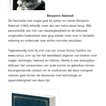
Benjamin Adamah
De fascinatie met magie gaat bij auteur en trainer Benjamin
Adamah (1964) letterlijk meer dan een halve eeuw terug. Wat
aanvankelijk een mix van nieuwsgierigheid en de bekende
omgevallen boekenkast was ging steeds meer over in testwerk,
oefening en onderzoek naar echte concrete resultaten.
Tegenwoordig richt hij zich met zijn vrouw Sylvia Carrilho via
www.vamzz.com op het het wereldwijd uitgeven van boeken over
magie, astrologie, hekserij en folklore. Hierbij is een belangrijke
drijfveer, het conserveren van oude kennis en gebruiken binnen
bovengenoemde context om te voorkomen dat deze voorgoed
verloren gaat binnen de obsessies met technologie en
oppervlakkigheid van deze tijd.