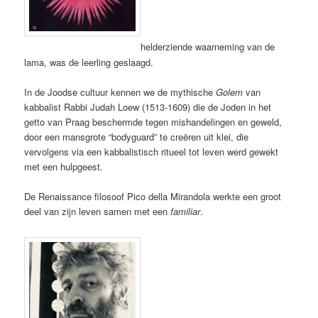
helderziende waarneming van de
lama, was de leerling geslaagd.
In de Joodse cultuur kennen we de mythische
Golem
van
kabbalist Rabbi Judah Loew (1513-1609) die de Joden in het
getto van Praag beschermde tegen mishandelingen en geweld,
door een mansgrote “bodyguard” te creëren uit klei, die
vervolgens via een kabbalistisch ritueel tot leven werd gewekt
met een hulpgeest.
De Renaissance filosoof Pico della Mirandola werkte een groot
deel van zijn leven samen met een
familiar
.