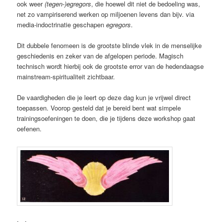
ook weer
(tegen-)egregors
, die hoewel dit niet de bedoeling was,
net zo vampiriserend werken op miljoenen levens dan bijv. via
media-indoctrinatie geschapen
egregors
.
Dit dubbele fenomeen is de grootste blinde vlek in de menselijke
geschiedenis en zeker van de afgelopen periode. Magisch
technisch wordt hierbij ook de grootste error van de hedendaagse
mainstream-spiritualiteit zichtbaar.
De vaardigheden die je leert op deze dag kun je vrijwel direct
toepassen. Voorop gesteld dat je bereid bent wat simpele
trainingsoefeningen te doen, die je tijdens deze workshop gaat
oefenen.