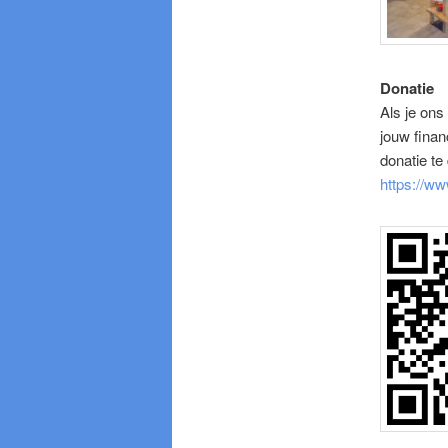
Donatie
Als je ons
jouw finan
donatie te
https://