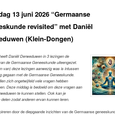
dag 13 juni 2026 “Germaanse
skunde revisited” met Daniël
eduwen (Klein-Dongen)
 heeft Daniël Derweduwen in 3 lezingen de
 van de Germaanse Geneeskunde uiteengezet.
én van) deze lezingen aanwezig was is intussen
ag gegaan met de Germaanse Geneeskunde.
llen zich ongetwijfeld vele vragen hebben
en. Deze middag is bedoeld om deze vragen aan
rweduwen te kunnen stellen. Ook kan je
 delen zodat anderen ervan kunnen leren.
nspireren door de diepgaande inzichten van de Germaanse geneeskun