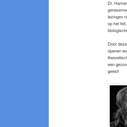
Dr. Hamer
gereserve
lezingen n
op het fei
biologisch
Door deze 
openen we
theoretisc
een gezon
geest!