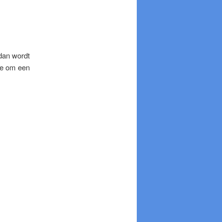
 dan wordt
ode om een