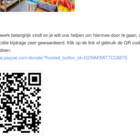
 werk belangrijk vindt en je wilt ons helpen om hiermee door te gaan,
ciële bijdrage zeer gewaardeerd. Klik op de link of gebruik de QR c
 doen:
www.paypal.com/donate/?hosted_button_id=GDNM3WT7CQM7S