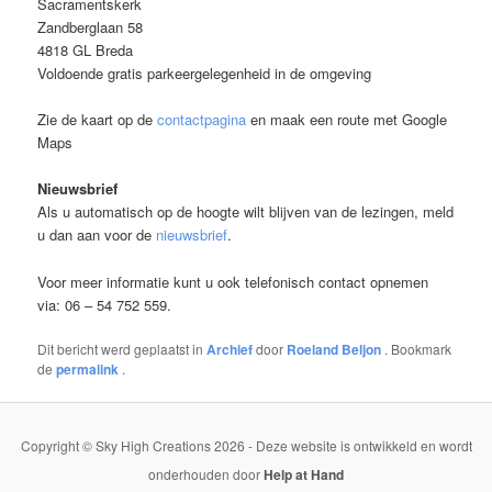
Sacramentskerk
Zandberglaan 58
4818 GL Breda
Voldoende gratis parkeergelegenheid in de omgeving
Zie de kaart op de
contactpagina
en maak een route met Google
Maps
Nieuwsbrief
Als u automatisch op de hoogte wilt blijven van de lezingen, meld
u dan aan voor de
nieuwsbrief
.
Voor meer informatie kunt u ook telefonisch contact opnemen
via: 06 – 54 752 559.
Dit bericht werd geplaatst in
Archief
door
Roeland Beljon
. Bookmark
de
permalink
.
Copyright © Sky High Creations 2026 - Deze website is ontwikkeld en wordt
onderhouden door
Help at Hand