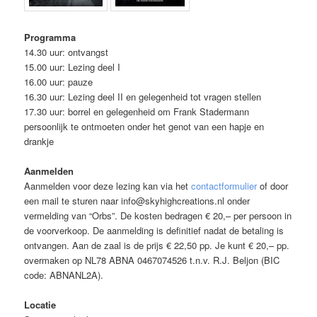
Programma
14.30 uur: ontvangst
15.00 uur: Lezing deel I
16.00 uur: pauze
16.30 uur: Lezing deel II en gelegenheid tot vragen stellen
17.30 uur: borrel en gelegenheid om Frank Stadermann
persoonlijk te ontmoeten onder het genot van een hapje en
drankje
Aanmelden
Aanmelden voor deze lezing kan via het
contactformulier
of door
een mail te sturen naar info@skyhighcreations.nl onder
vermelding van “Orbs”. De kosten bedragen € 20,– per persoon in
de voorverkoop. De aanmelding is definitief nadat de betaling is
ontvangen. Aan de zaal is de prijs € 22,50 pp. Je kunt € 20,– pp.
overmaken op NL78 ABNA 0467074526 t.n.v. R.J. Beljon (BIC
code: ABNANL2A).
Locatie