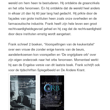
wereld om hem heen te bestuderen. Hij ontdekte de graancirkels
en het orbs fenomeen. En hij ontdekte dat de wereld heel anders
in elkaar zit dan hij 60 jaar lang had gedacht. Hij prikte door de
façades van grote instituten heen zoals onze overheden en de
farmaceutische industrie. Frank heeft zijn hele leven een groot
rechtvaardigheidsgevoel gehad en hij zag dat de rechtvaardigheid
door deze instituten ernstig wordt aangetast.
Frank schreef 2 boeken, “Voorspellingen van de keukentafel”
over een vrouw die zonder enige kennis van de beurs,
aandelenkoersen kon voorspellen en “De ongrijpbare orb” over
zijn eigen onderzoek naar het orbs fenomeen. Momenteel werkt
hij aan de Engelse versie van dit laatste boek. Frank schrijft ook
voor de tijdschriften Spiegelbeeld en De Andere Krant.