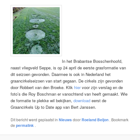
In het Brabantse Bosschenhoofd,
naast vliegveld Seppe, is op 24 april de eerste grasformatie van
dit seizoen gevonden. Daarmee is ook in Nederland het
graancirkelseizoen van start gegaan. De cirkels zijn gevonden
door Robbert van den Broeke. Klik
hier
voor zijn verslag en de
foto’s die Roy Boschman er vanochtend van heeft gemaakt. Wie
de formatie te plekke wil bekijken,
download
eerst de
Graancirkels Up to Date app van Bert Janssen.
Dit bericht werd geplaatst in
Nieuws
door
Roeland Beljon
. Bookmark
de
permalink
.