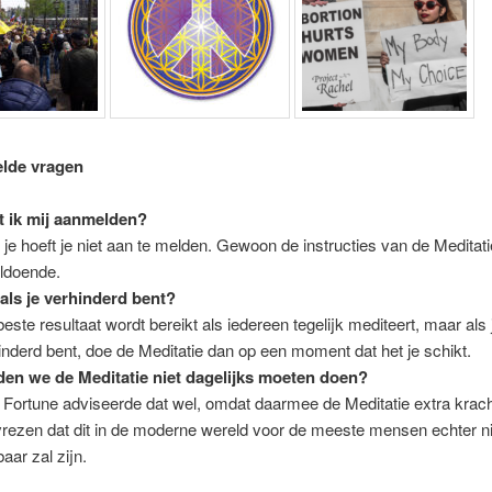
elde vragen
 ik mij aanmelden?
 je hoeft je niet aan te melden. Gewoon de instructies van de Meditat
oldoende.
als je verhinderd bent?
beste resultaat wordt bereikt als iedereen tegelijk mediteert, maar als 
inderd bent, doe de Meditatie dan op een moment dat het je schikt.
en we de Meditatie niet dagelijks moeten doen?
 Fortune adviseerde dat wel, omdat daarmee de Meditatie extra krach
vrezen dat dit in de moderne wereld voor de meeste mensen echter ni
aar zal zijn.