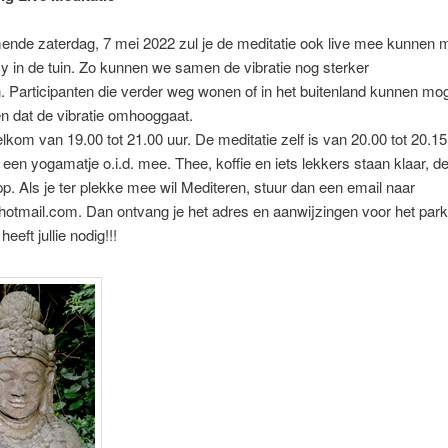
ende zaterdag, 7 mei 2022 zul je de meditatie ook live mee kunnen
cy in de tuin. Zo kunnen we samen de vibratie nog sterker
n.
Participanten die verder weg wonen of in het buitenland kunnen mog
 dat de vibratie omhooggaat.
lkom van 19.00 tot 21.00 uur. De meditatie zelf is van 20.00 tot 20.15
een yogamatje o.i.d. mee. Thee, koffie en iets lekkers staan klaar, d
 pp. Als je ter plekke mee wil Mediteren, stuur dan een email naar
otmail.com. Dan ontvang je het adres en aanwijzingen voor het park
eeft jullie nodig!!!