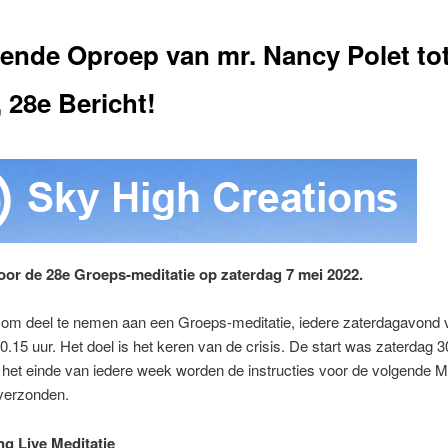
ende Oproep van mr. Nancy Polet to
, 28e Bericht!
or de 28e Groeps-meditatie op zaterdag 7 mei 2022.
p om deel te nemen aan een Groeps-meditatie, iedere zaterdagavond 
20.15 uur. Het doel is het keren van de crisis. De start was zaterdag 
het einde van iedere week worden de instructies voor de volgende Me
 verzonden.
ng Live Meditatie