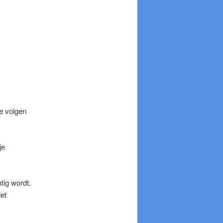
ie volgen
je
tig wordt.
et