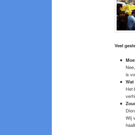
Veel gest
Moet
Nee,
is v
Wat 
Het 
verh
Zoud
Dion
Wij 
haalb