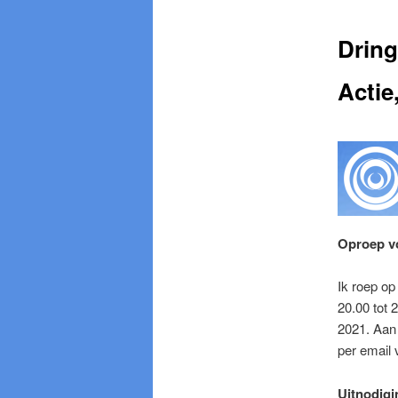
Dring
Actie
Oproep vo
Ik roep o
20.00 tot 
2021. Aan 
per email
Uitnodigi