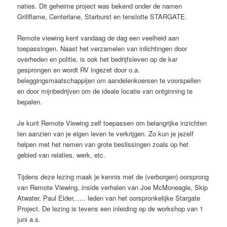
naties. Dit geheime project was bekend onder de
namen
Grillflame, Centerlane, Starburst en tenslotte STARGATE.
Remote viewing kent vandaag de dag een veelheid aan
toepassingen. Naast het verzamelen van inlichtingen door
overheden en politie, is ook het bedrijfsleven op de kar
gesprongen en wordt RV ingezet door o.a.
beleggingsmaatschappijen om aandelenkoersen te voorspellen
en door mijnbedrijven om de ideale locatie van ontginning te
bepalen.
Je kunt Remote Viewing zelf toepassen om belangrijke inzichten
ten aanzien van je eigen leven te verkrijgen. Zo kun je jezelf
helpen met het nemen van grote beslissingen zoals op het
gebied van relaties, werk, etc.
Tijdens deze lezing maak je kennis met de (verborgen) oorsprong
van Remote Viewing, inside verhalen van Joe McMoneagle, Skip
Atwater, Paul Elder,….. leden van het oorspronkelijke Stargate
Project. De lezing is tevens een inleiding op de workshop van 1
juni a.s.