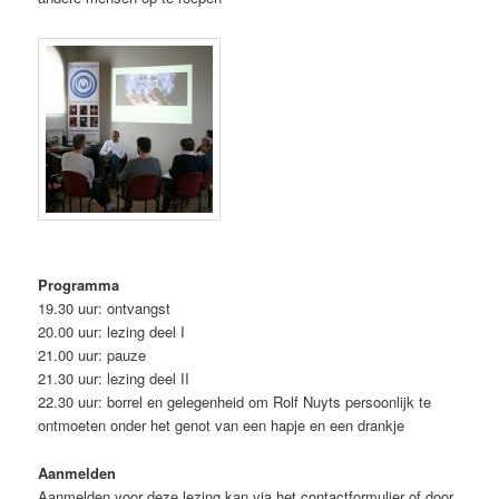
Programma
19.30 uur: ontvangst
20.00 uur: lezing deel I
21.00 uur: pauze
21.30 uur: lezing deel II
22.30 uur: borrel en gelegenheid om Rolf Nuyts persoonlijk te
ontmoeten onder het genot van een hapje en een drankje
Aanmelden
Aanmelden voor deze lezing kan via het contactformulier of door