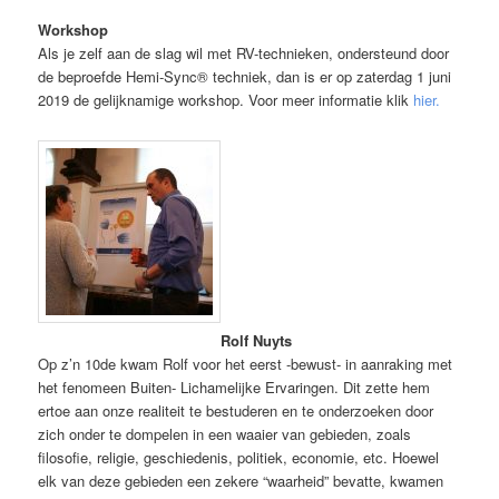
Workshop
Als je zelf aan de slag wil met RV-technieken, ondersteund door
de beproefde Hemi-Sync® techniek, dan is er op zaterdag 1 juni
2019 de gelijknamige workshop. Voor meer informatie klik
hier.
Rolf Nuyts
Op z’n 10de kwam Rolf voor het eerst -bewust- in aanraking met
het fenomeen Buiten- Lichamelijke Ervaringen. Dit zette hem
ertoe aan onze realiteit te bestuderen en te onderzoeken door
zich onder te dompelen in een waaier van gebieden, zoals
filosofie, religie, geschiedenis, politiek, economie, etc. Hoewel
elk van deze gebieden een zekere “waarheid” bevatte, kwamen