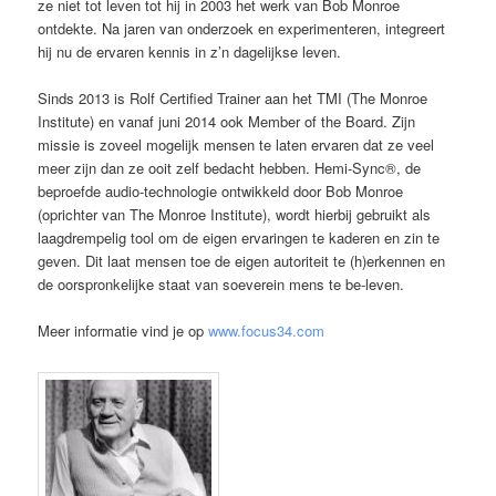
ze niet tot leven tot hij in 2003 het werk van Bob Monroe
ontdekte. Na jaren van onderzoek en experimenteren, integreert
hij nu de ervaren kennis in z’n dagelijkse leven.
Sinds 2013 is Rolf Certified Trainer aan het TMI (The Monroe
Institute) en vanaf juni 2014 ook Member of the Board. Zijn
missie is zoveel mogelijk mensen te laten ervaren dat ze veel
meer zijn dan ze ooit zelf bedacht hebben. Hemi-Sync®, de
beproefde audio-technologie ontwikkeld door Bob Monroe
(oprichter van The Monroe Institute), wordt hierbij gebruikt als
laagdrempelig tool om de eigen ervaringen te kaderen en zin te
geven. Dit laat mensen toe de eigen autoriteit te (h)erkennen en
de oorspronkelijke staat van soeverein mens te be-leven.
Meer informatie vind je op
www.focus34.com