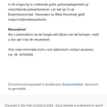
In de omgeving is voldoende gratis parkeergelegenheid op
verschillende parkeerterreinen. Let wel op! In de
Buitenhavenstraat, Havendam en West-Voorstraat geldt
vergunninghoudersparkeren.
Nieuwsbrief
Als u automatisch op de hoogte wilt blijven van de lezingen, meld
u dan aan voor de nieuwsbrief.
Voor meer informatie kunt u ook telefonisch contact opnemen
via: 06 54752559.
Dit bericht werd geplaatst in
Archief
door
Roeland Beljon
. Bookmark
de
permalink
.
Copyright © Sky High Creations 2026 - Deze website is ontwikkeld en wordt