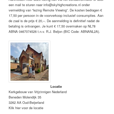
een mail te sturen naar info@skyhighcreations.nl onder
vermelding van “lezing Remote Viewing”. De kosten bedragen €
17,50 per persoon in de voorverkoop inclusief consumpties. Aan
de zaal is de prijs € 20,–. De aanmelding is definitief nadat de
betaling is ontvangen. Je kunt € 17,50 overmaken op NL78
ABNA 0467074526 t.n.v. R.J. Beljon (BIC Code: ABNANL2A).
Locatie
Kerkgebouw van Vrijzinnigen Nederland
Beneden Molendijk 35
3262 AA Oud-Beijerland
Klik hier voor de locatie