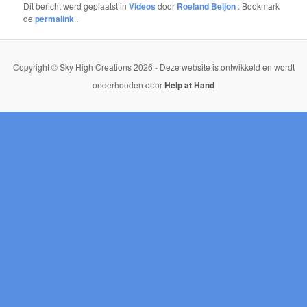
Dit bericht werd geplaatst in
Videos
door
Roeland Beljon
. Bookmark
de
permalink
.
Copyright © Sky High Creations 2026 - Deze website is ontwikkeld en wordt
onderhouden door
Help at Hand