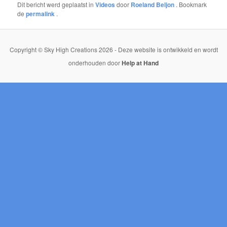
Dit bericht werd geplaatst in
Videos
door
Roeland Beljon
. Bookmark
de
permalink
.
Copyright © Sky High Creations 2026 - Deze website is ontwikkeld en wordt
onderhouden door
Help at Hand