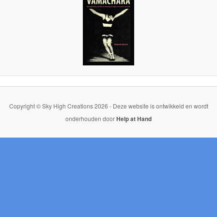
Copyright © Sky High Creations 2026 - Deze website is ontwikkeld en wordt
onderhouden door
Help at Hand