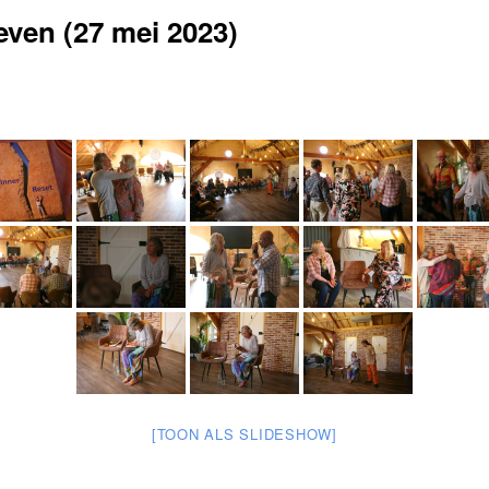
even (27 mei 2023)
[TOON ALS SLIDESHOW]