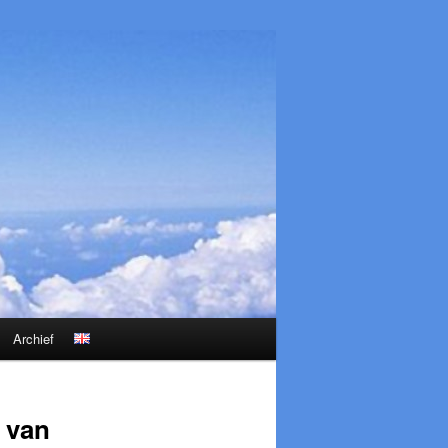
Archief
 van