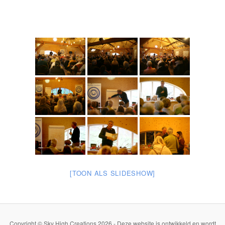
[TOON ALS SLIDESHOW]
Copyright © Sky High Creations 2026 - Deze website is ontwikkeld en wordt