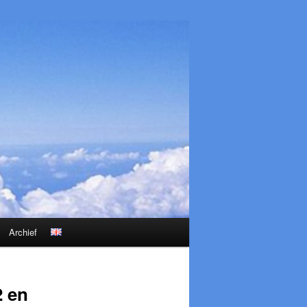
Archief
2 en