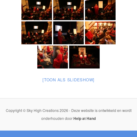
[TOON ALS SLIDESHOW]
Copyright © Sky High Creations 2026 - Deze website is ontwikkeld en wordt
onderhouden door
Help at Hand