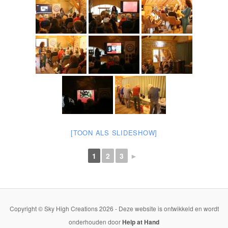
[TOON ALS SLIDESHOW]
1
2
3
►
Copyright © Sky High Creations 2026 - Deze website is ontwikkeld en wordt
onderhouden door
Help at Hand