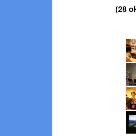
(28 o