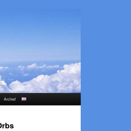
Archief
Orbs