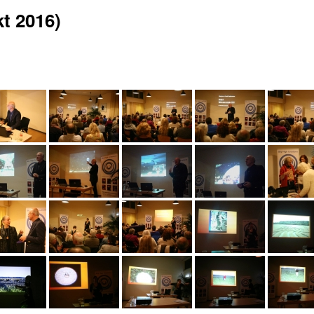
kt 2016)