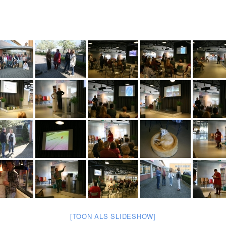
[TOON ALS SLIDESHOW]