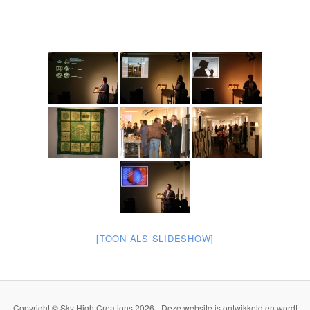
[TOON ALS SLIDESHOW]
Copyright © Sky High Creations 2026 - Deze website is ontwikkeld en wordt