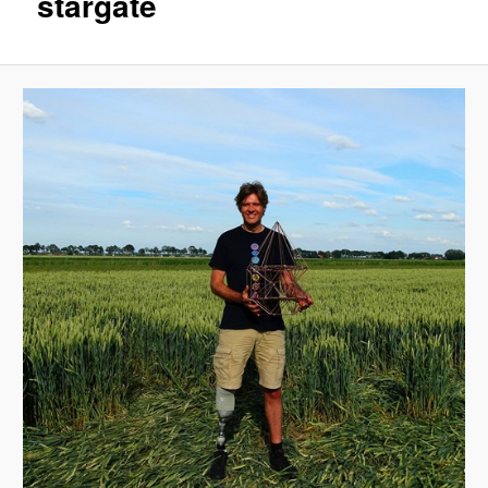
stargate